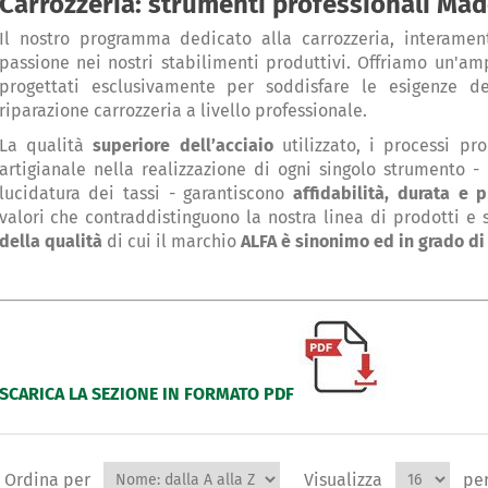
Carrozzeria: strumenti professionali Made 
Il nostro programma dedicato alla carrozzeria, interame
passione nei nostri stabilimenti produttivi. Offriamo un'
progettati esclusivamente per soddisfare le esigenze de
riparazione carrozzeria a livello professionale.
La qualità
superiore dell’acciaio
utilizzato, i processi pro
artigianale nella realizzazione di ogni singolo strumento -
lucidatura dei tassi - garantiscono
affidabilità, durata e p
valori che contraddistinguono la nostra linea di prodotti e
della qualità
di cui il marchio
ALFA è sinonimo ed in grado di 
SCARICA LA SEZIONE IN FORMATO PDF
Ordina per
Visualizza
pe