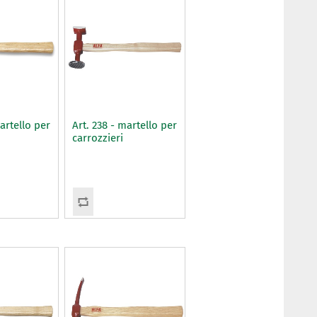
martello per
Art. 238 - martello per
carrozzieri