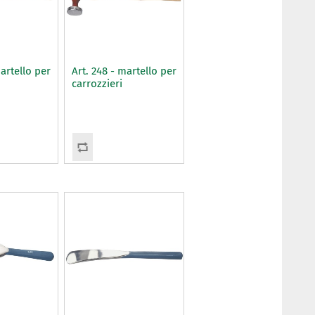
martello per
Art. 248 - martello per
carrozzieri