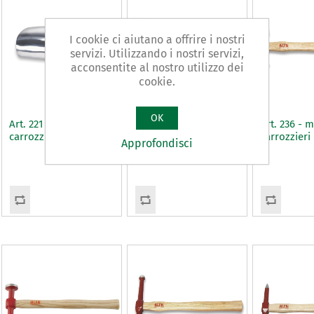
I cookie ci aiutano a offrire i nostri
servizi. Utilizzando i nostri servizi,
acconsentite al nostro utilizzo dei
cookie.
OK
Art. 221 - tasso per
Art. 234 - martello per
Art. 236 - 
carrozzieri
carrozzieri
carrozzieri
Approfondisci