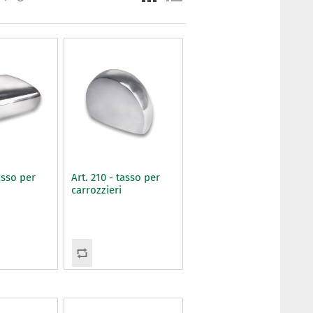
asso per
Art. 210 - tasso per
carrozzieri