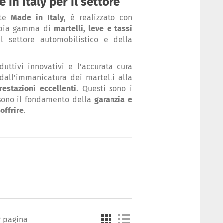
in Italy per il settore
nte
Made in Italy
, è realizzato con
ampia gamma di
martelli, leve e tassi
l settore automobilistico e della
duttivi innovativi e l'accurata cura
 dall'immanicatura dei martelli alla
restazioni eccellenti
. Questi sono i
 sono il fondamento della
garanzia e
offrire
.
r pagina