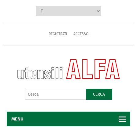
REGISTRATI
ACCESSO
CERCA
MENU