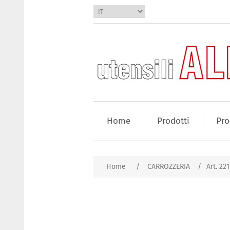
Home
Prodotti
Pro
Home
/
CARROZZERIA
/
Art. 22