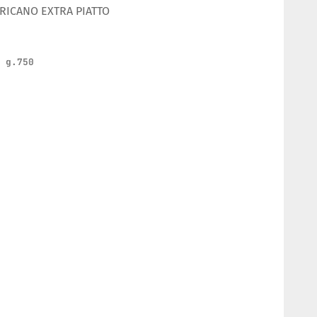
ERICANO EXTRA PIATTO
| g.750