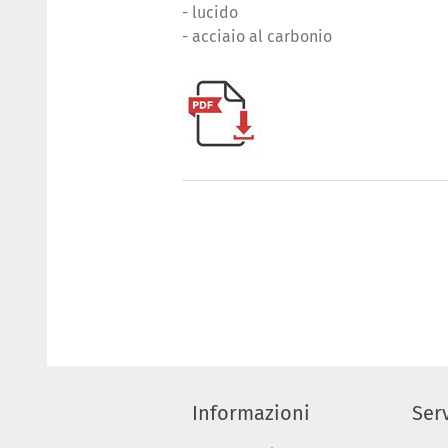
- lucido
- acciaio al carbonio
Informazioni
Serv