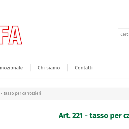
mozionale
Chi siamo
Contatti
1 - tasso per carrozzieri
Art. 221 - tasso per c