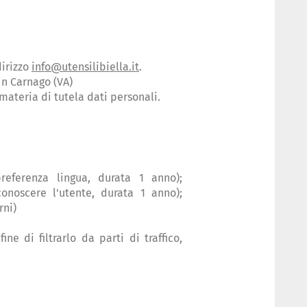
dirizzo
info@utensilibiella.it
.
in Carnago (VA)
n materia di tutela dati personali.
eferenza lingua, durata 1 anno);
conoscere l'utente, durata 1 anno);
rni)
ne di filtrarlo da parti di traffico,