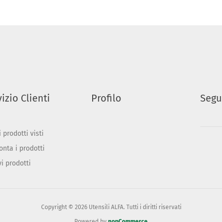
izio Clienti
Profilo
Segu
 prodotti visti
onta i prodotti
vi prodotti
Copyright © 2026 Utensili ALFA. Tutti i diritti riservati
Powered by
nopCommerce