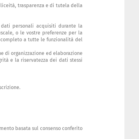
liceità, trasparenza e di tutela della
 dati personali acquisiti durante la
iscale, o le vostre preferenze per la
 completo a tutte le funzionalità del
che di organizzazione ed elaborazione
ità e la riservatezza dei dati stessi
scrizione.
tamento basata sul consenso conferito