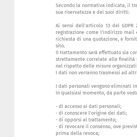
Secondo la normativa indicata, il tra
sua riservatezza e dei suoi diritti.
Ai sensi dell'articolo 13 del GDPR 
registrazione come l'indirizzo mail 
richiesta di una quotazione, e forni
sito.
Il trattamento sarà effettuato sia c
strettamente correlate alle finalità
nel rispetto delle misure organizzativ
I dati non verranno trasmessi ad altri
I dati personali vengono eliminati i
In qualsiasi momento, da parte vostra
- di accesso ai dati personali;
- di conoscere l’origine dei dati;
- di opporsi al trattamento;
- di revocare il consenso, ove previ
prima della revoca;