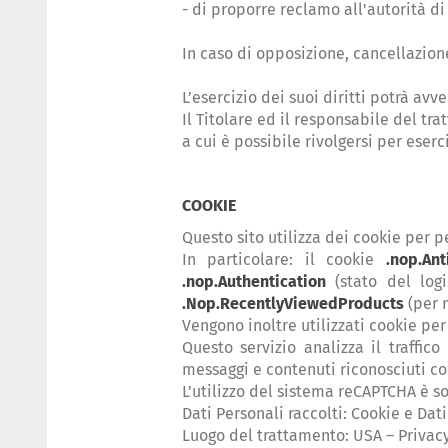
- di proporre reclamo all'autorità di
In caso di opposizione, cancellazione,
L’esercizio dei suoi diritti potrà avv
Il Titolare ed il responsabile del tr
a cui è possibile rivolgersi per eserci
COOKIE
Questo sito utilizza dei cookie per 
In particolare: il cookie
.nop.An
.nop.Authentication
(stato del log
.Nop.RecentlyViewedProducts
(per 
Vengono inoltre utilizzati cookie pe
Questo servizio analizza il traffico
messaggi e contenuti riconosciuti c
L’utilizzo del sistema reCAPTCHA è s
Dati Personali raccolti: Cookie e Dati 
Luogo del trattamento: USA – Privac