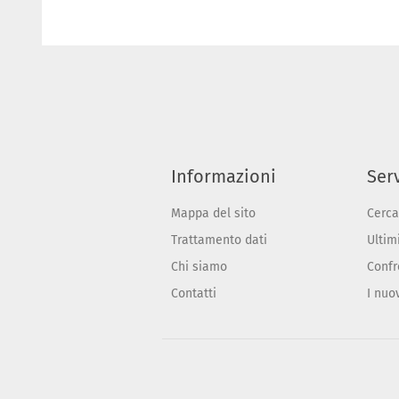
Informazioni
Serv
Mappa del sito
Cerca
Trattamento dati
Ultimi
Chi siamo
Confr
Contatti
I nuo