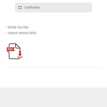
Confronta
- testa lucida
- corpo verniciato