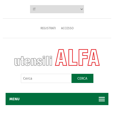
REGISTRATI
ACCESSO
CERCA
MENU