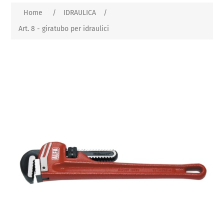
Home
/
IDRAULICA
/
Art. 8 - giratubo per idraulici