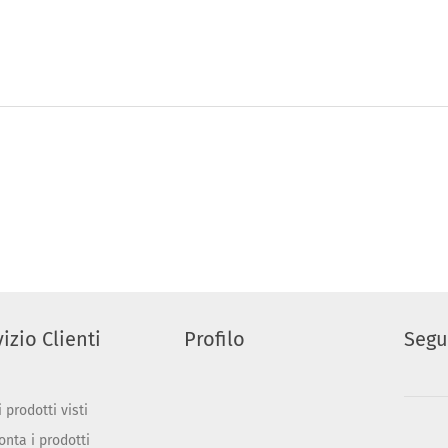
izio Clienti
Profilo
Segu
 prodotti visti
onta i prodotti