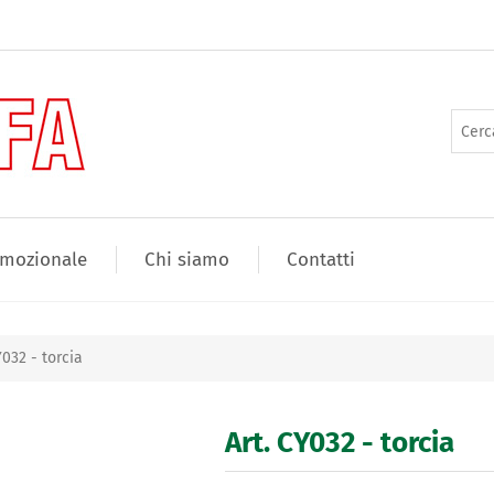
mozionale
Chi siamo
Contatti
Y032 - torcia
Art. CY032 - torcia