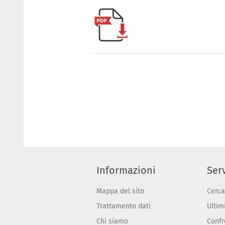
Informazioni
Serv
Mappa del sito
Cerca
Trattamento dati
Ultimi
Chi siamo
Confr