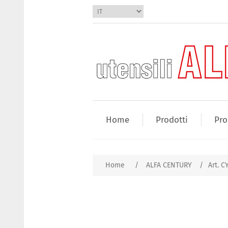
Home
Prodotti
Pro
Home
/
ALFA CENTURY
/
Art. C