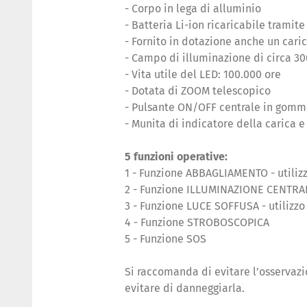
- Corpo in lega di alluminio
- Batteria Li-ion ricaricabile tramit
- Fornito in dotazione anche un caric
- Campo di illuminazione di circa 30
- Vita utile del LED: 100.000 ore
- Dotata di ZOOM telescopico
- Pulsante ON/OFF centrale in gomm
- Munita di indicatore della carica 
5 funzioni operative:
1 - Funzione ABBAGLIAMENTO - utiliz
2 - Funzione ILLUMINAZIONE CENTRALE
3 - Funzione LUCE SOFFUSA - utilizz
4 - Funzione STROBOSCOPICA
5 - Funzione SOS
Si raccomanda di evitare l’osservazi
evitare di danneggiarla.