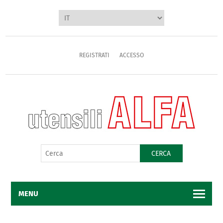
REGISTRATI
ACCESSO
CERCA
MENU