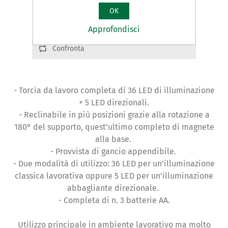
assortimento espositore in base alle
disponibilità del momento)
OK
Approfondisci
Confronta
- Torcia da lavoro completa di 36 LED di illuminazione
+ 5 LED direzionali.
- Reclinabile in più posizioni grazie alla rotazione a
180° del supporto, quest’ultimo completo di magnete
alla base.
- Provvista di gancio appendibile.
- Due modalità di utilizzo: 36 LED per un’illuminazione
classica lavorativa oppure 5 LED per un’illuminazione
abbagliante direzionale.
- Completa di n. 3 batterie AA.
Utilizzo principale in ambiente lavorativo ma molto