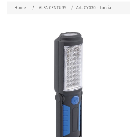
Home
/
ALFA CENTURY
/
Art. CY030 - torcia