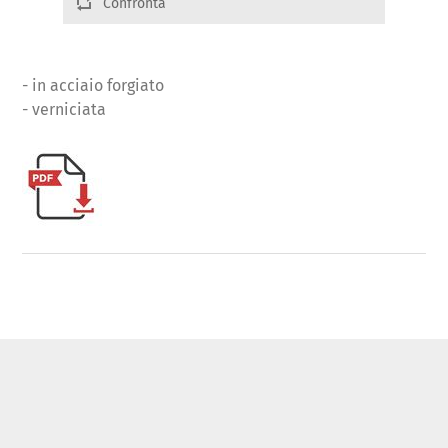
Confronta
- in acciaio forgiato
- verniciata