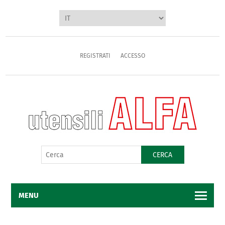
REGISTRATI
ACCESSO
CERCA
MENU