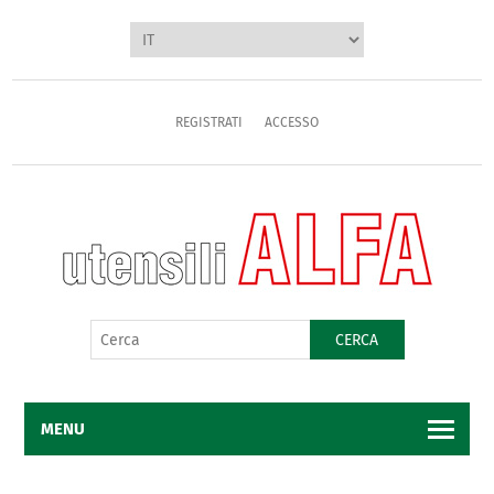
REGISTRATI
ACCESSO
CERCA
MENU