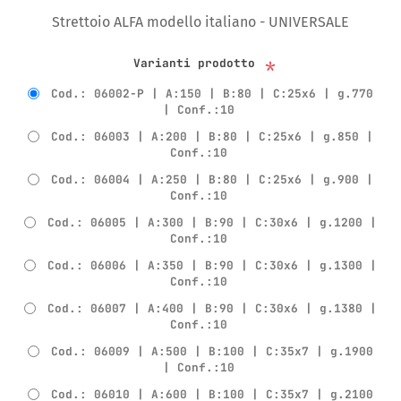
Strettoio ALFA modello italiano - UNIVERSALE
*
Varianti prodotto
Cod.: 06002-P | A:150 | B:80 | C:25x6 | g.770
| Conf.:10
Cod.: 06003 | A:200 | B:80 | C:25x6 | g.850 |
Conf.:10
Cod.: 06004 | A:250 | B:80 | C:25x6 | g.900 |
Conf.:10
Cod.: 06005 | A:300 | B:90 | C:30x6 | g.1200 |
Conf.:10
Cod.: 06006 | A:350 | B:90 | C:30x6 | g.1300 |
Conf.:10
Cod.: 06007 | A:400 | B:90 | C:30x6 | g.1380 |
Conf.:10
Cod.: 06009 | A:500 | B:100 | C:35x7 | g.1900
| Conf.:10
Cod.: 06010 | A:600 | B:100 | C:35x7 | g.2100