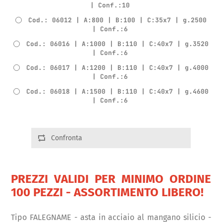
| Conf.:10
Cod.: 06012 | A:800 | B:100 | C:35x7 | g.2500
| Conf.:6
Cod.: 06016 | A:1000 | B:110 | C:40x7 | g.3520
| Conf.:6
Cod.: 06017 | A:1200 | B:110 | C:40x7 | g.4000
| Conf.:6
Cod.: 06018 | A:1500 | B:110 | C:40x7 | g.4600
| Conf.:6
Confronta
PREZZI VALIDI PER MINIMO ORDINE
100 PEZZI - ASSORTIMENTO LIBERO!
Tipo FALEGNAME - asta in acciaio al mangano silicio -