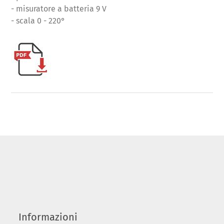
- misuratore a batteria 9 V
- scala 0 - 220°
Informazioni