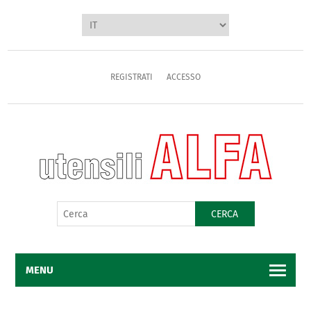
REGISTRATI
ACCESSO
CERCA
MENU