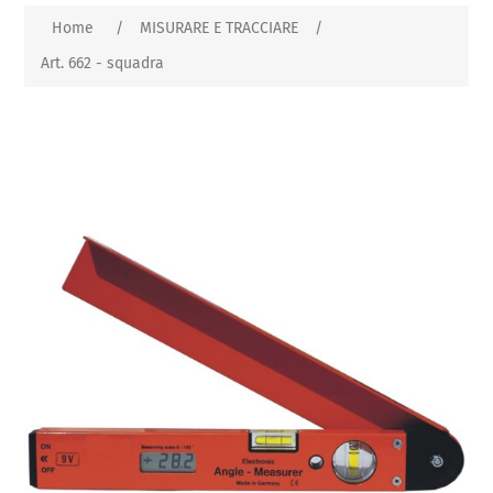
Home
/
MISURARE E TRACCIARE
/
Art. 662 - squadra