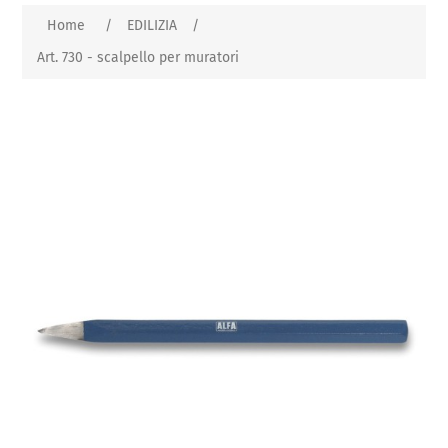
Home
/
EDILIZIA
/
Art. 730 - scalpello per muratori