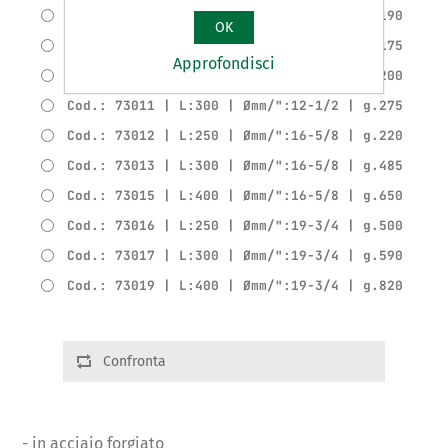
Cod.: 73008 | L:300 | Ømm/":10-3/8 | g.190
OK
Cod.: 73009 | L:200 | Ømm/":12-1/2 | g.175
Approfondisci
Cod.: 73010 | L:250 | Ømm/":12-1/2 | g.200
Cod.: 73011 | L:300 | Ømm/":12-1/2 | g.275
Cod.: 73012 | L:250 | Ømm/":16-5/8 | g.220
Cod.: 73013 | L:300 | Ømm/":16-5/8 | g.485
Cod.: 73015 | L:400 | Ømm/":16-5/8 | g.650
Cod.: 73016 | L:250 | Ømm/":19-3/4 | g.500
Cod.: 73017 | L:300 | Ømm/":19-3/4 | g.590
Cod.: 73019 | L:400 | Ømm/":19-3/4 | g.820
Confronta
- in acciaio forgiato