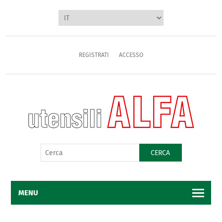
REGISTRATI
ACCESSO
CERCA
MENU