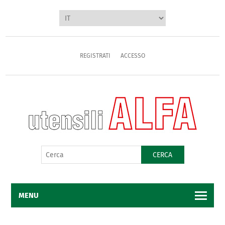
REGISTRATI
ACCESSO
CERCA
MENU