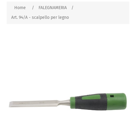
Home
/
FALEGNAMERIA
/
Art. 94/A - scalpello per legno