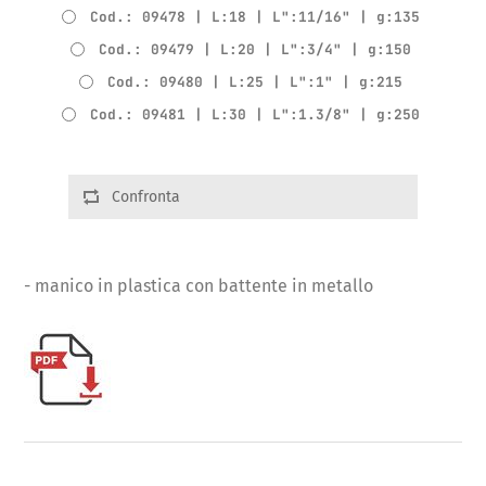
Cod.: 09478 | L:18 | L":11/16" | g:135
Cod.: 09479 | L:20 | L":3/4" | g:150
Cod.: 09480 | L:25 | L":1" | g:215
Cod.: 09481 | L:30 | L":1.3/8" | g:250
Confronta
- manico in plastica con battente in metallo