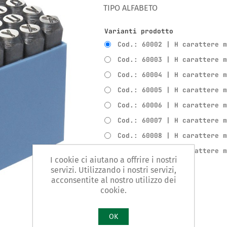
TIPO ALFABETO
Varianti prodotto
Cod.: 60002 | H carattere 
Cod.: 60003 | H carattere 
Cod.: 60004 | H carattere 
Cod.: 60005 | H carattere 
Cod.: 60006 | H carattere 
Cod.: 60007 | H carattere 
Cod.: 60008 | H carattere 
Cod.: 60009 | H carattere 
I cookie ci aiutano a offrire i nostri
servizi. Utilizzando i nostri servizi,
acconsentite al nostro utilizzo dei
Confronta
cookie.
OK