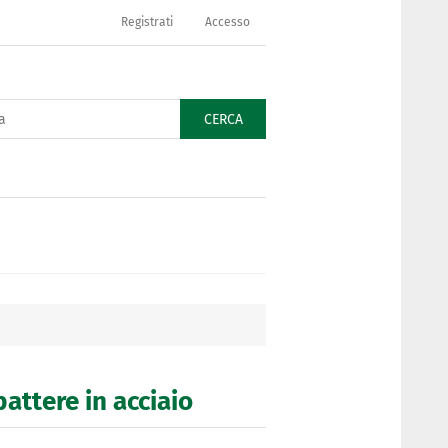
Registrati
Accesso
CERCA
battere in acciaio