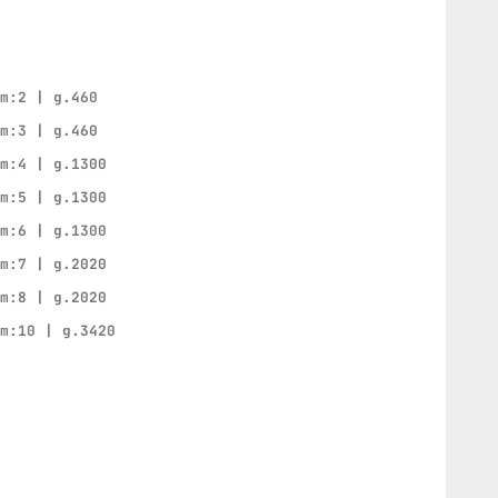
mm:2 | g.460
mm:3 | g.460
mm:4 | g.1300
mm:5 | g.1300
mm:6 | g.1300
mm:7 | g.2020
mm:8 | g.2020
mm:10 | g.3420