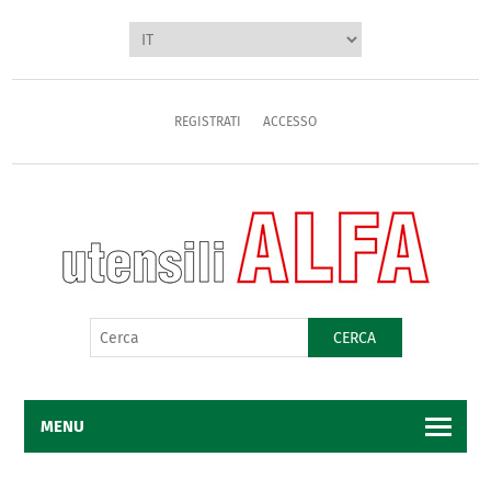
REGISTRATI
ACCESSO
CERCA
MENU