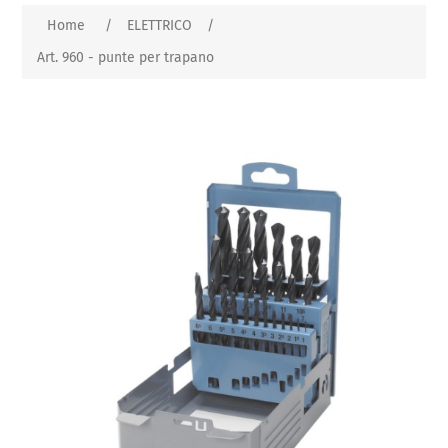
Home
/
ELETTRICO
/
Art. 960 - punte per trapano