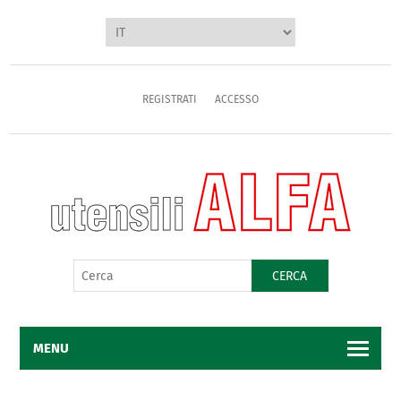
REGISTRATI
ACCESSO
CERCA
MENU