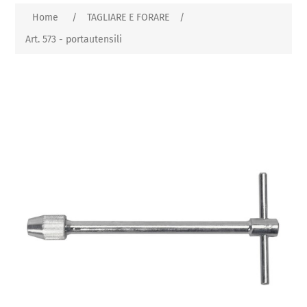
Home
/
TAGLIARE E FORARE
/
Art. 573 - portautensili