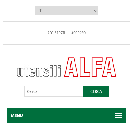
REGISTRATI
ACCESSO
CERCA
MENU