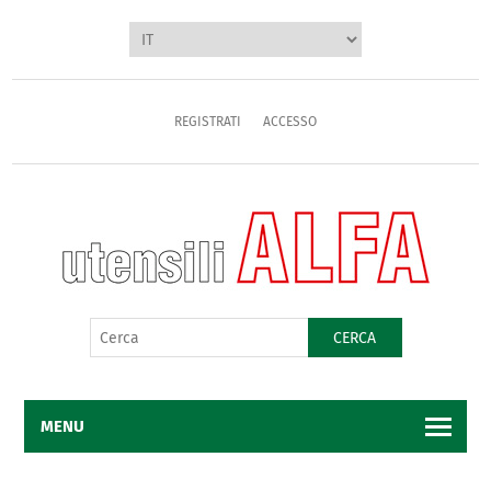
REGISTRATI
ACCESSO
CERCA
MENU