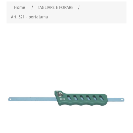
Home
/
TAGLIARE E FORARE
/
Art. 521 - portalama