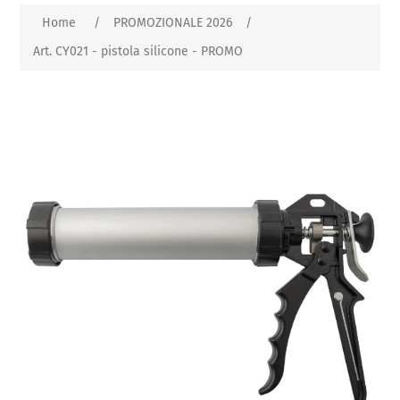
Home
/
PROMOZIONALE 2026
/
Art. CY021 - pistola silicone - PROMO