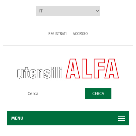
REGISTRATI
ACCESSO
CERCA
MENU