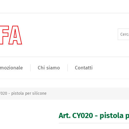
mozionale
Chi siamo
Contatti
Y020 - pistola per silicone
Art. CY020 - pistola 