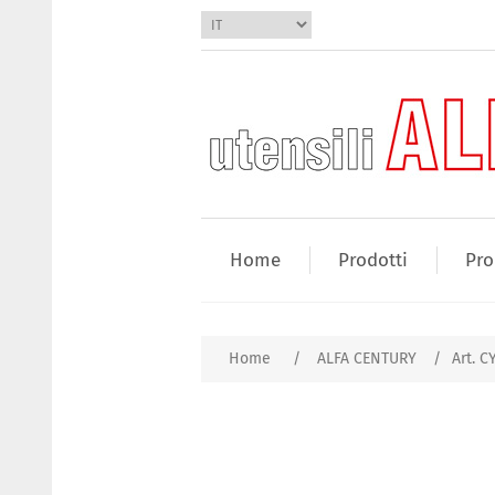
Home
Prodotti
Pro
Home
/
ALFA CENTURY
/
Art. C