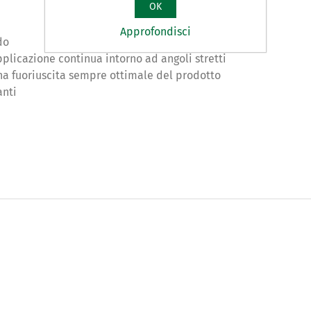
OK
Approfondisci
do
pplicazione continua intorno ad angoli stretti
 una fuoriuscita sempre ottimale del prodotto
anti