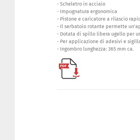
- Scheletro in acciaio
- Impugnatura ergonomica
- Pistone e caricatore a rilascio rapi
- Il serbatoio rotante permette un’a
- Dotata di spillo libera ugello per
- Per applicazione di adesivi e sigill
- Ingombro lunghezza: 365 mm ca.