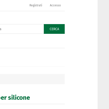
Registrati
Accesso
CERCA
per silicone