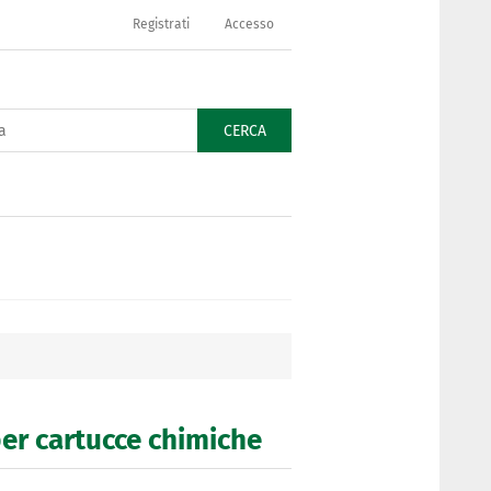
Registrati
Accesso
CERCA
per cartucce chimiche