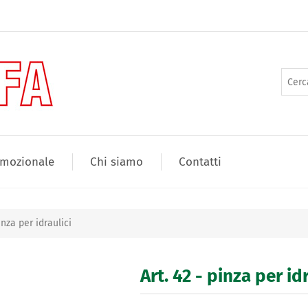
mozionale
Chi siamo
Contatti
inza per idraulici
Art. 42 - pinza per id