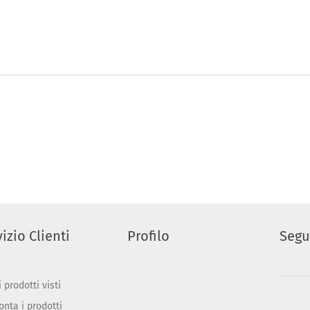
izio Clienti
Profilo
Segu
 prodotti visti
onta i prodotti