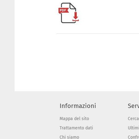
Informazioni
Serv
Mappa del sito
Cerca
Trattamento dati
Ultimi
Chi siamo
Confr