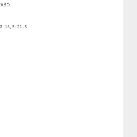
AVABO
13-16,5-21,5