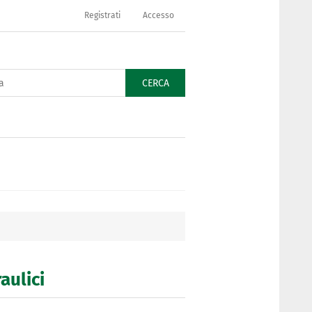
Registrati
Accesso
CERCA
raulici