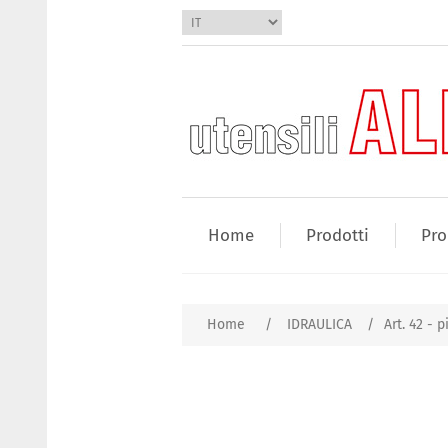
Home
Prodotti
Pro
Home
/
IDRAULICA
/
Art. 42 - p