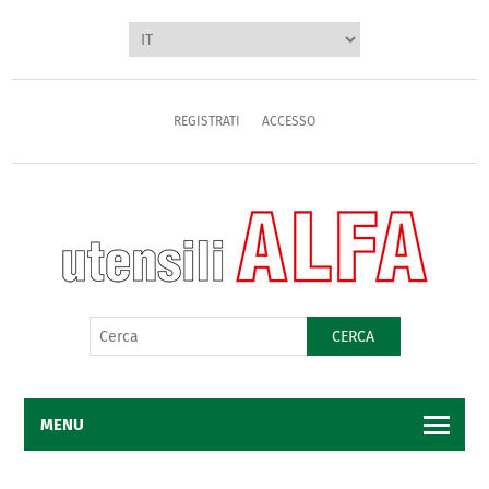
REGISTRATI
ACCESSO
CERCA
MENU