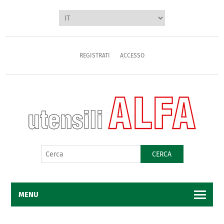
REGISTRATI
ACCESSO
CERCA
MENU