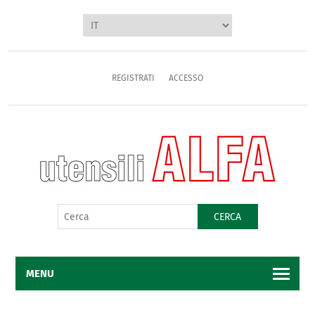
REGISTRATI
ACCESSO
CERCA
MENU