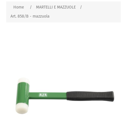
Home
/
MARTELLI E MAZZUOLE
/
Art. 858/B - mazzuola