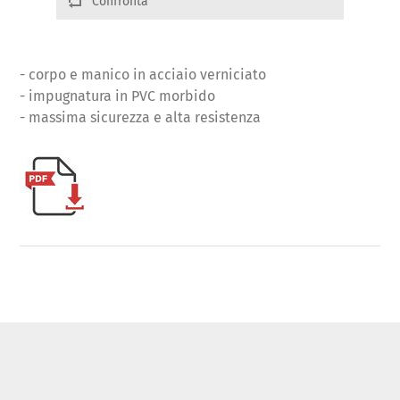
Confronta
- corpo e manico in acciaio verniciato
- impugnatura in PVC morbido
- massima sicurezza e alta resistenza