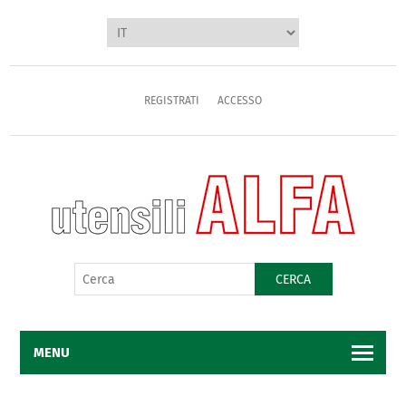
REGISTRATI
ACCESSO
CERCA
MENU