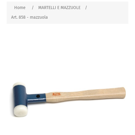
Home
/
MARTELLI E MAZZUOLE
/
Art. 858 - mazzuola