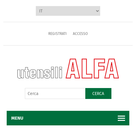
REGISTRATI
ACCESSO
CERCA
MENU