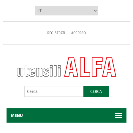
REGISTRATI
ACCESSO
CERCA
MENU