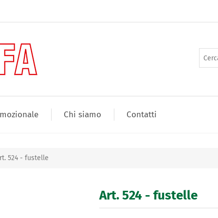
mozionale
Chi siamo
Contatti
rt. 524 - fustelle
Art. 524 - fustelle