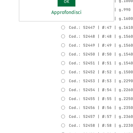
Cod.: 52444 | Ø:44 | g.100
OK
Cod.: 52445 | Ø:45 | g.990
Approfondisci
Cod.: 52446 | Ø:46 | g.160
Cod.: 52447 | Ø:47 | g.161
Cod.: 52448 | Ø:48 | g.156
Cod.: 52449 | Ø:49 | g.156
Cod.: 52450 | Ø:50 | g.154
Cod.: 52451 | Ø:51 | g.154
Cod.: 52452 | Ø:52 | g.150
Cod.: 52453 | Ø:53 | g.229
Cod.: 52454 | Ø:54 | g.226
Cod.: 52455 | Ø:55 | g.225
Cod.: 52456 | Ø:56 | g.235
Cod.: 52457 | Ø:57 | g.236
Cod.: 52458 | Ø:58 | g.223