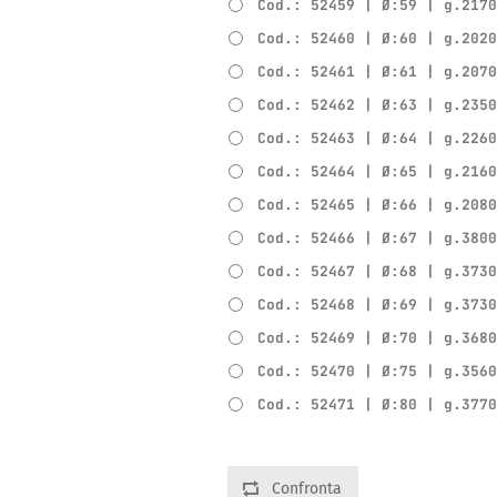
Cod.: 52459 | Ø:59 | g.217
Cod.: 52460 | Ø:60 | g.202
Cod.: 52461 | Ø:61 | g.207
Cod.: 52462 | Ø:63 | g.235
Cod.: 52463 | Ø:64 | g.226
Cod.: 52464 | Ø:65 | g.216
Cod.: 52465 | Ø:66 | g.208
Cod.: 52466 | Ø:67 | g.380
Cod.: 52467 | Ø:68 | g.373
Cod.: 52468 | Ø:69 | g.373
Cod.: 52469 | Ø:70 | g.368
Cod.: 52470 | Ø:75 | g.356
Cod.: 52471 | Ø:80 | g.377
Confronta