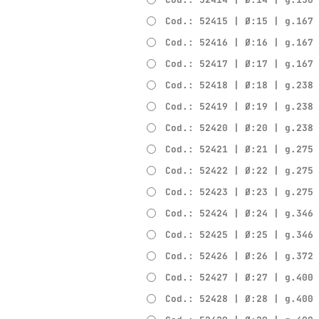
Cod.: 52415 | Ø:15 | g.167
Cod.: 52416 | Ø:16 | g.167
Cod.: 52417 | Ø:17 | g.167
Cod.: 52418 | Ø:18 | g.238
Cod.: 52419 | Ø:19 | g.238
Cod.: 52420 | Ø:20 | g.238
Cod.: 52421 | Ø:21 | g.275
Cod.: 52422 | Ø:22 | g.275
Cod.: 52423 | Ø:23 | g.275
Cod.: 52424 | Ø:24 | g.346
Cod.: 52425 | Ø:25 | g.346
Cod.: 52426 | Ø:26 | g.372
Cod.: 52427 | Ø:27 | g.400
Cod.: 52428 | Ø:28 | g.400