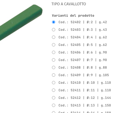
TIPO A CAVALLOTTO
Varianti del prodotto
Cod.: 52402 | Ø:2 | g.42
Cod.: 52403 | Ø:3 | g.43
Cod.: 52404 | Ø:4 | g.62
Cod.: 52405 | Ø:5 | g.62
Cod.: 52406 | Ø:6 | g.90
Cod.: 52407 | Ø:7 | g.90
Cod.: 52408 | Ø:8 | g.88
Cod.: 52409 | Ø:9 | g.105
Cod.: 52410 | Ø:10 | g.110
Cod.: 52411 | Ø:11 | g.110
Cod.: 52412 | Ø:12 | g.144
Cod.: 52413 | Ø:13 | g.150
Cod.: 52414 | Ø:14 | g.150