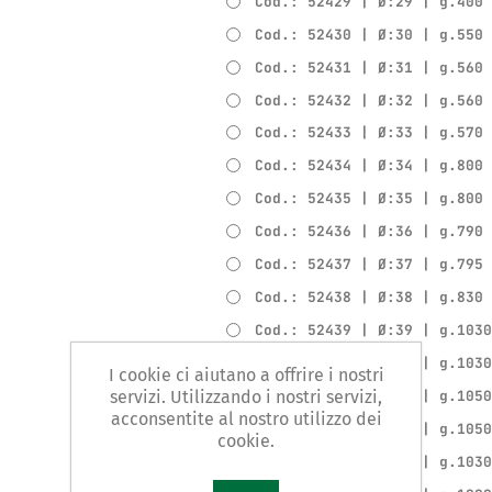
Cod.: 52429 | Ø:29 | g.400
Cod.: 52430 | Ø:30 | g.550
Cod.: 52431 | Ø:31 | g.560
Cod.: 52432 | Ø:32 | g.560
Cod.: 52433 | Ø:33 | g.570
Cod.: 52434 | Ø:34 | g.800
Cod.: 52435 | Ø:35 | g.800
Cod.: 52436 | Ø:36 | g.790
Cod.: 52437 | Ø:37 | g.795
Cod.: 52438 | Ø:38 | g.830
Cod.: 52439 | Ø:39 | g.103
Cod.: 52440 | Ø:40 | g.103
I cookie ci aiutano a offrire i nostri
servizi. Utilizzando i nostri servizi,
Cod.: 52441 | Ø:41 | g.105
acconsentite al nostro utilizzo dei
Cod.: 52442 | Ø:42 | g.105
cookie.
Cod.: 52443 | Ø:43 | g.103