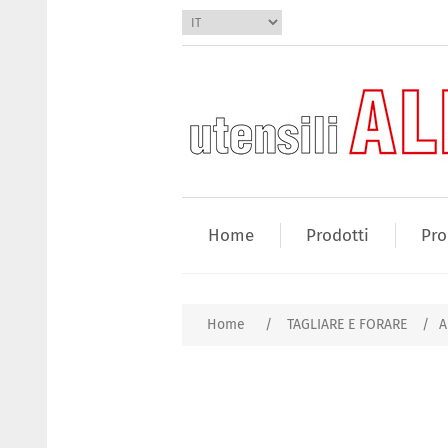
Home
Prodotti
Pro
Home
/
TAGLIARE E FORARE
/
A