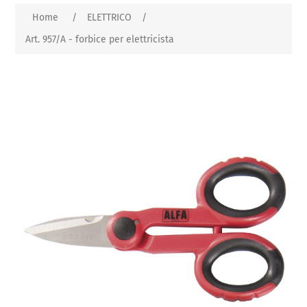
Home
/
ELETTRICO
/
Art. 957/A - forbice per elettricista