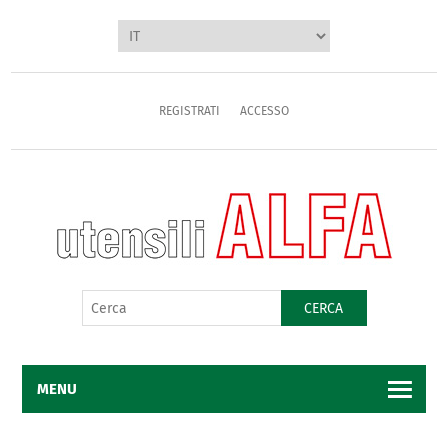
REGISTRATI
ACCESSO
CERCA
MENU