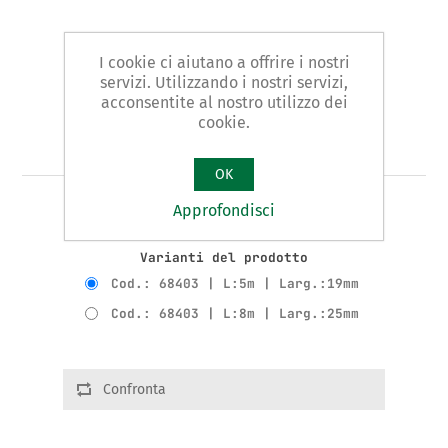
I cookie ci aiutano a offrire i nostri
servizi. Utilizzando i nostri servizi,
acconsentite al nostro utilizzo dei
cookie.
Art. 684 - flessometro
OK
Approfondisci
FLESSOMETRO Tipo GUSCIO IN BIMATERIALE
Varianti del prodotto
Cod.: 68403 | L:5m | Larg.:19mm
Cod.: 68403 | L:8m | Larg.:25mm
Confronta