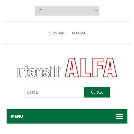
REGISTRATI
ACCESSO
CERCA
MENU