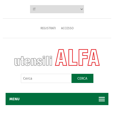
REGISTRATI
ACCESSO
CERCA
MENU