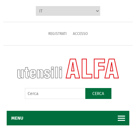
REGISTRATI
ACCESSO
CERCA
MENU