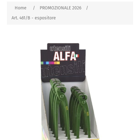
Home
/
PROMOZIONALE 2026
/
Art. 461/B - espositore