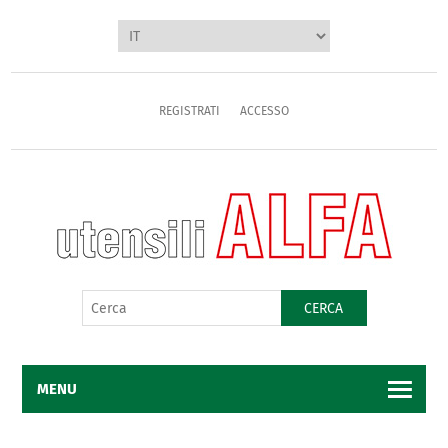
REGISTRATI
ACCESSO
CERCA
MENU