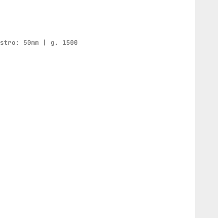
astro: 50mm | g. 1500