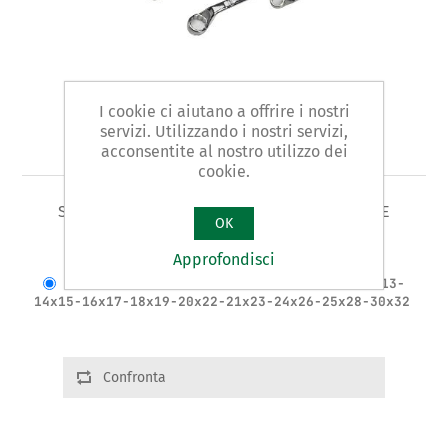
I cookie ci aiutano a offrire i nostri
servizi. Utilizzando i nostri servizi,
Art. 387/B - serie chiavi
acconsentite al nostro utilizzo dei
cookie.
SERIE DI 12 CHIAVI POLIGONALI DOPPIE CURVE
OK
Varianti del prodotto
Approfondisci
Cod.: 38671 | Misure: 6x7-8x9-10x11-12x13-
14x15-16x17-18x19-20x22-21x23-24x26-25x28-30x32
Confronta