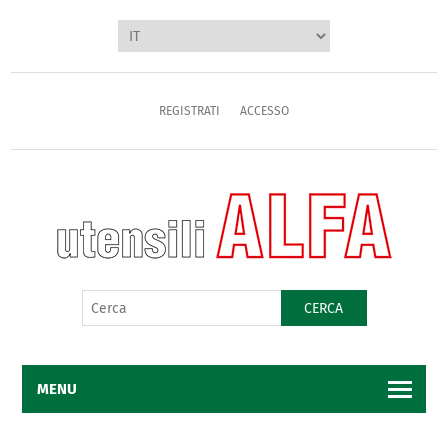
REGISTRATI
ACCESSO
CERCA
MENU