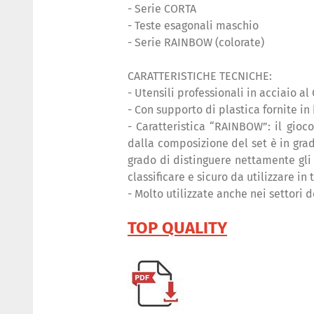
- Serie CORTA
- Teste esagonali maschio
- Serie RAINBOW (colorate)
CARATTERISTICHE TECNICHE:
- Utensili professionali in acciaio a
- Con supporto di plastica fornite in
- Caratteristica “RAINBOW”: il gioco
dalla composizione del set è in grado
grado di distinguere nettamente gli 
classificare e sicuro da utilizzare in t
- Molto utilizzate anche nei settori 
TOP QUALITY