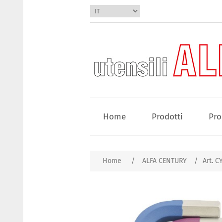
Home
Prodotti
Pro
Home
/
ALFA CENTURY
/
Art. C