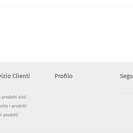
izio Clienti
Profilo
Segu
 prodotti visti
onta i prodotti
vi prodotti