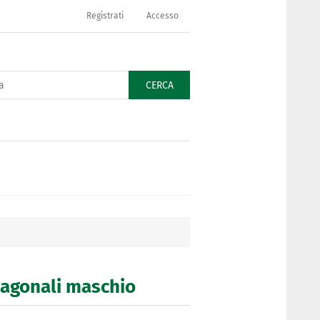
Registrati
Accesso
CERCA
esagonali maschio