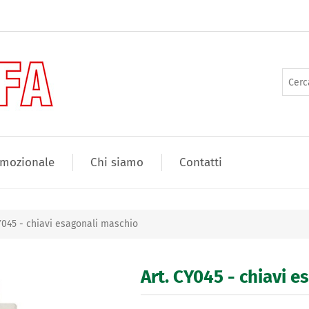
mozionale
Chi siamo
Contatti
Y045 - chiavi esagonali maschio
Art. CY045 - chiavi 