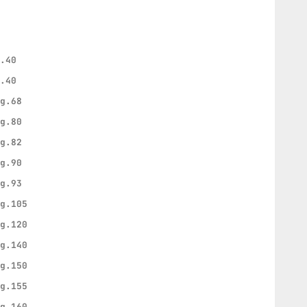
g.40
g.40
 g.68
 g.80
 g.82
 g.90
 g.93
 g.105
 g.120
 g.140
 g.150
 g.155
 g.160