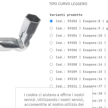
TIPO CURVO LEGGERO
Varianti prodotto
Cod.: 59202 | Esagono:8 | 
Cod.: 59203 | Esagono:9 | 
Cod.: 59204 | Esagono:10 |
Cod.: 59205 | Esagono:11 |
Cod.: 59206 | Esagono:12 |
Cod.: 59207 | Esagono:13 |
Cod.: 59208 | Esagono:14 |
Cod.: 59209 | Esagono:15 |
Cod.: 59210 | Esagono:16 |
Cod.: 59211 | Esagono:17 |
Cod.: 59212 | Esagono:18 |
I cookie ci aiutano a offrire i nostri
servizi. Utilizzando i nostri servizi,
Cod.: 59213 | Esagono:19 |
acconsentite al nostro utilizzo dei
Cod.: 59214 | Esagono:20 |