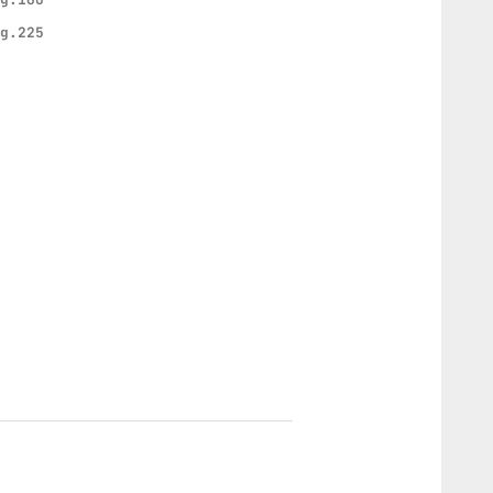
 g.225