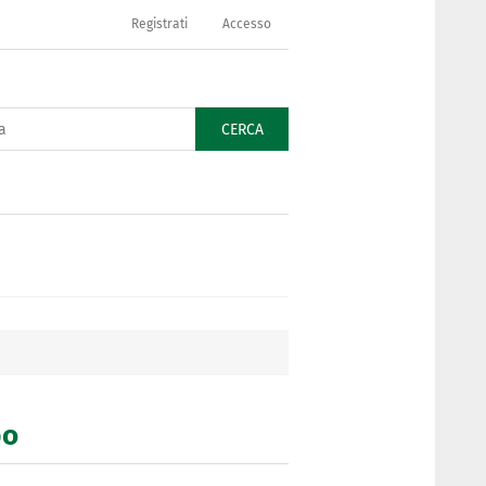
Registrati
Accesso
CERCA
bo