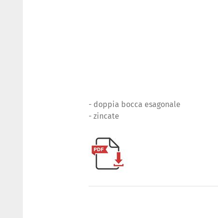
- doppia bocca esagonale
- zincate