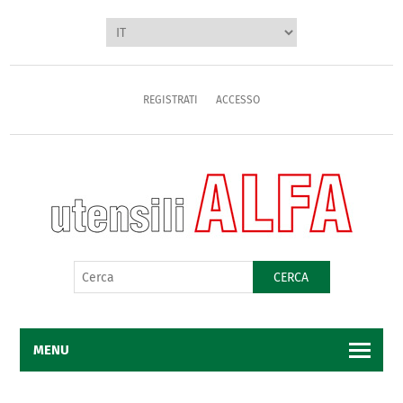
REGISTRATI
ACCESSO
CERCA
MENU