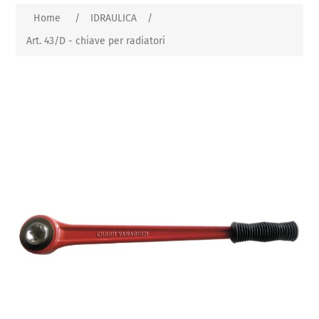
Home
/
IDRAULICA
/
Art. 43/D - chiave per radiatori