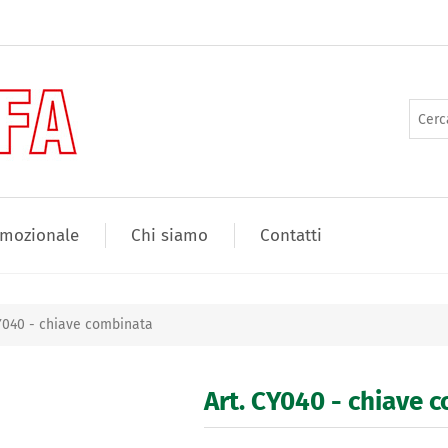
mozionale
Chi siamo
Contatti
CY040 - chiave combinata
Art. CY040 - chiave 