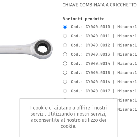
CHIAVE COMBINATA A CRICCHETTO
Varianti prodotto
Cod.: CY040.0010 | Misura:
Cod.: CY040.0011 | Misura:
Cod.: CY040.0012 | Misura:
Cod.: CY040.0013 | Misura:
Cod.: CY040.0014 | Misura:
Cod.: CY040.0015 | Misura:
Cod.: CY040.0016 | Misura:
Cod.: CY040.0017 | Misura:
Cod.: CY040.0018 | Misura:
I cookie ci aiutano a offrire i nostri
Cod.: CY040.0019 | Misura:
servizi. Utilizzando i nostri servizi,
acconsentite al nostro utilizzo dei
cookie.
Confronta