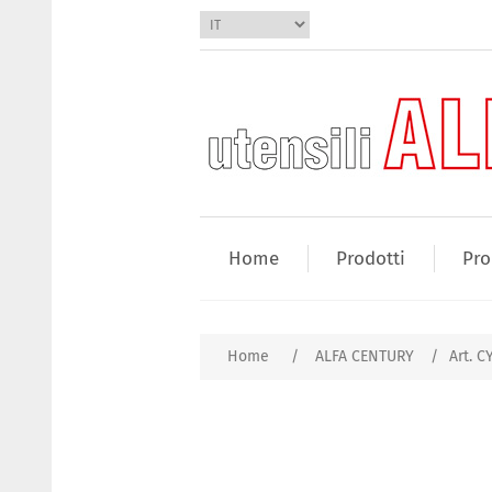
Home
Prodotti
Pro
Home
/
ALFA CENTURY
/
Art. 