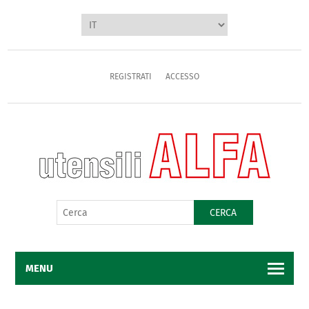
REGISTRATI
ACCESSO
CERCA
MENU