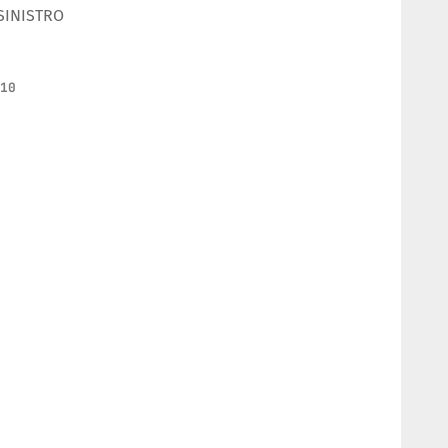
SINISTRO
510