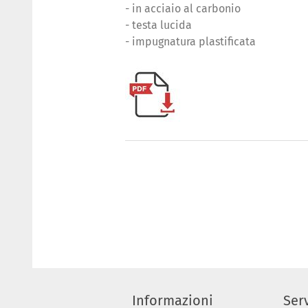
- in acciaio al carbonio
- testa lucida
- impugnatura plastificata
Informazioni
Serv