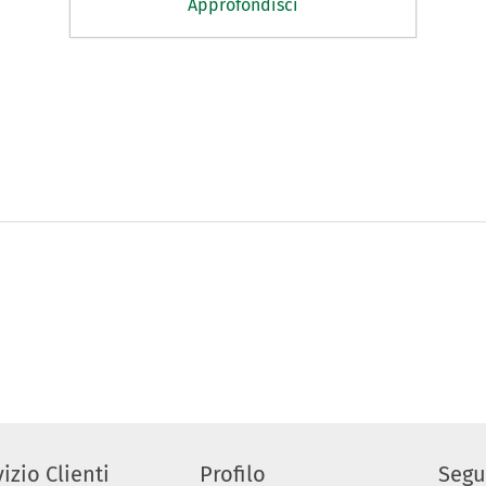
Approfondisci
izio Clienti
Profilo
Segu