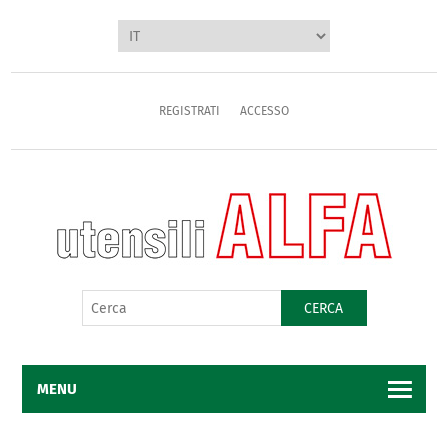
REGISTRATI
ACCESSO
CERCA
MENU