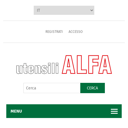
REGISTRATI
ACCESSO
CERCA
MENU