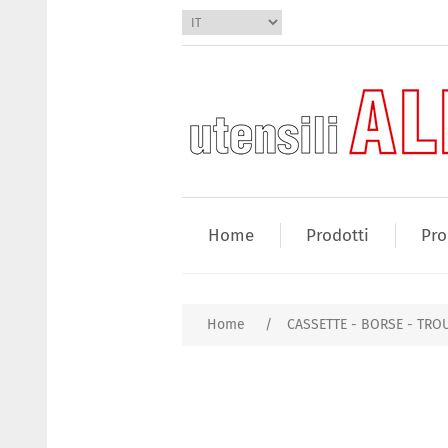
Home
Prodotti
Pro
Home
/
CASSETTE - BORSE - TR