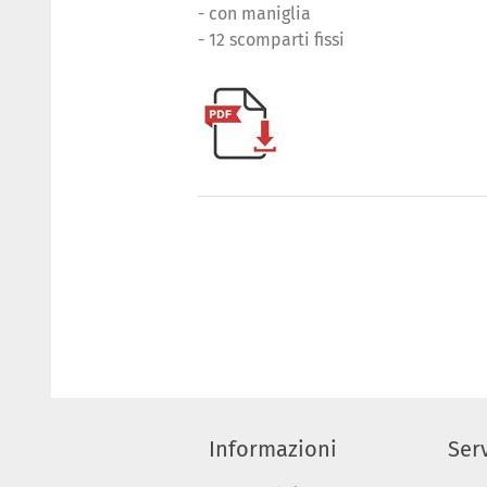
- con maniglia
- 12 scomparti fissi
Informazioni
Serv