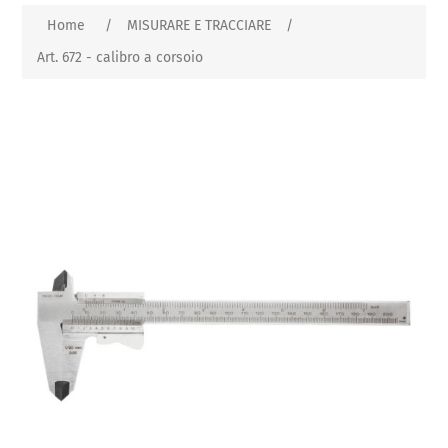
Home
/
MISURARE E TRACCIARE
/
Art. 672 - calibro a corsoio