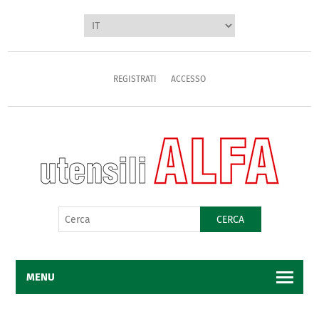
REGISTRATI
ACCESSO
CERCA
MENU