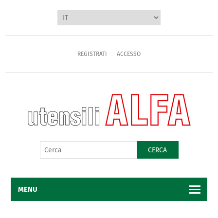
REGISTRATI
ACCESSO
CERCA
MENU