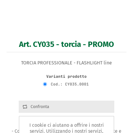
Art. CY035 - torcia - PROMO
TORCIA PROFESSIONALE - FLASHLIGHT line
Varianti prodotto
Cod.: CY035.0001
Confronta
I cookie ci aiutano a offrire i nostri
servizi. Utilizzando i nostri servizi,
- Corpo di lega di magnesio altamente resistente e