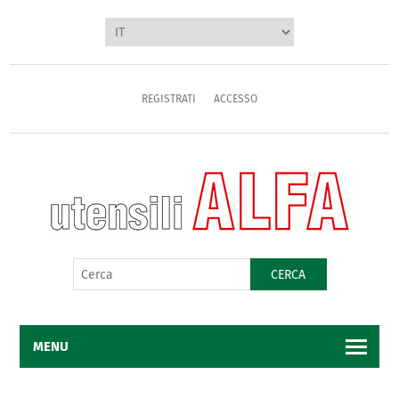
REGISTRATI
ACCESSO
CERCA
MENU