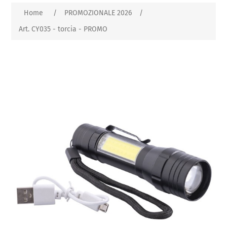
Home
/
PROMOZIONALE 2026
/
Art. CY035 - torcia - PROMO