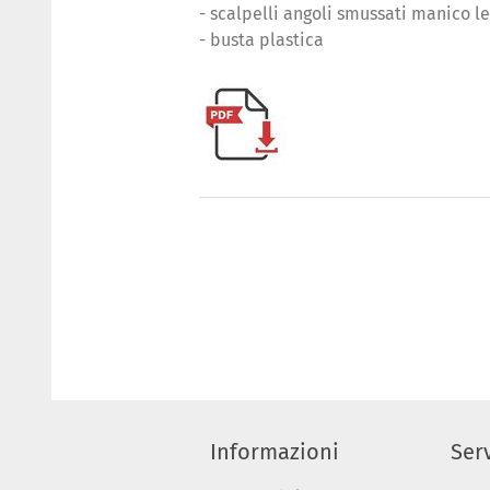
- scalpelli angoli smussati manico 
- busta plastica
Informazioni
Serv