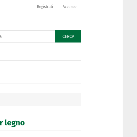
Registrati
Accesso
CERCA
er legno