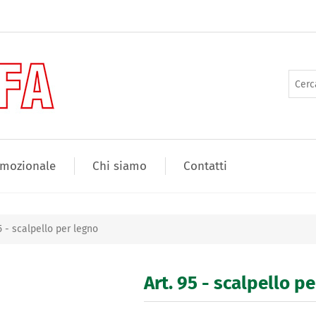
mozionale
Chi siamo
Contatti
95 - scalpello per legno
Art. 95 - scalpello p