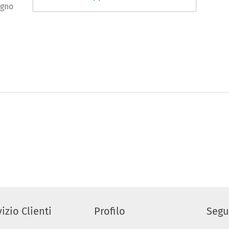
legno
izio Clienti
Profilo
Segu