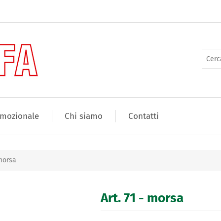
mozionale
Chi siamo
Contatti
 morsa
Art. 71 - morsa