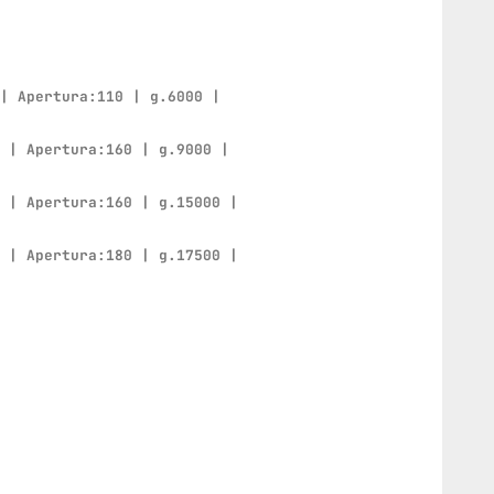
 | Apertura:110 | g.6000 |
0 | Apertura:160 | g.9000 |
0 | Apertura:160 | g.15000 |
0 | Apertura:180 | g.17500 |