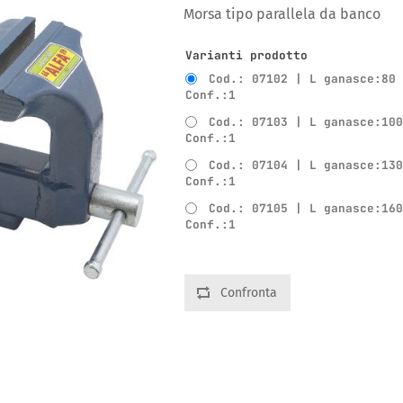
Morsa tipo parallela da banco
Varianti prodotto
Cod.: 07102 | L ganasce:80
Conf.:1
Cod.: 07103 | L ganasce:10
Conf.:1
Cod.: 07104 | L ganasce:13
Conf.:1
Cod.: 07105 | L ganasce:16
Conf.:1
Confronta