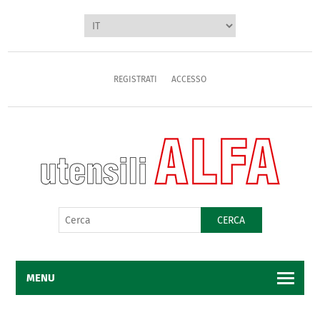
REGISTRATI
ACCESSO
CERCA
MENU